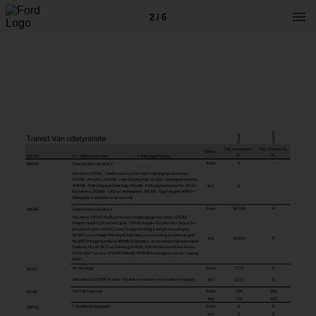
2 / 6